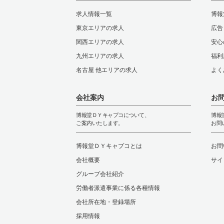
求人情報一覧
博報
東京エリアの求人
広告
関西エリアの求人
安心
九州エリアの求人
福利
名古屋 他エリアの求人
よく
会社案内
お
博報堂ＤＹキャプコについて、
博報
ご案内いたします。
お問
博報堂ＤＹキャプコとは
お問
会社概要
サイ
グループ会社紹介
労働者派遣事業に係る各種情報
会社所在地・登録場所
採用情報