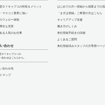
堂ＤＹキャプコの特長＆メリット
はじめての方へ登録から就業までの流
・マスコミ業界に強い
「まずは登録」ご希望の方はこちら
のフォロー体制
キャリアアップ支援
厚生も充実
働き方のしくみ
ある人気のお仕事
来社登録手続きの詳細
よくあるご質問
問い合わせ
来社登録済みスタッフの方専用ページ
堂ＤＹキャプコへの
い合わせはこちらから。
い合わせ先
トマップ