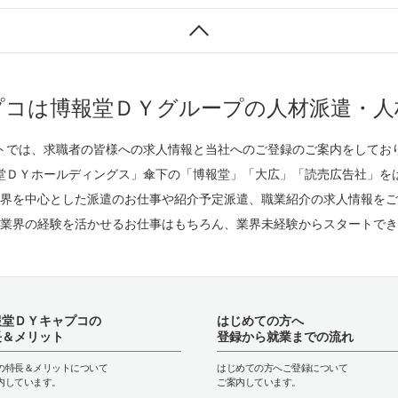
プコは博報堂ＤＹグループの人材派遣・人
トでは、求職者の皆様への求人情報と当社へのご登録のご案内をしてお
堂ＤＹホールディングス」傘下の「博報堂」「大広」「読売広告社」を
界を中心とした派遣のお仕事や紹介予定派遣、職業紹介の求人情報をご
業界の経験を活かせるお仕事はもちろん、業界未経験からスタートでき
報堂ＤＹキャプコの
はじめての方へ
長＆メリット
登録から就業までの流れ
の特長＆メリットについて
はじめての方へご登録について
内しています。
ご案内しています。