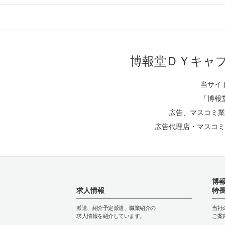
博報堂ＤＹキャ
当サイ
「博報
広告、マスコミ業
広告代理店・マスコミ
博
求人情報
特
派遣、紹介予定派遣、職業紹介の
当社
求人情報を紹介しています。
ご案