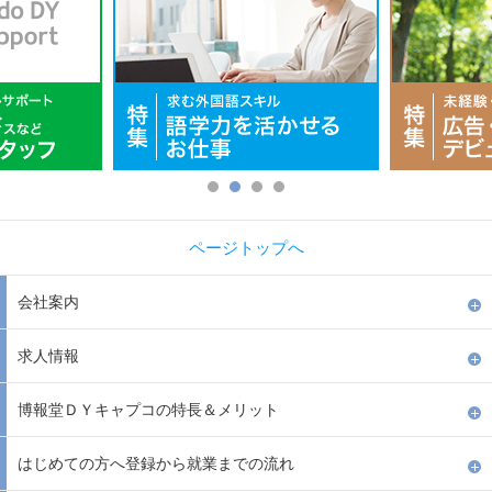
ページトップへ
会社案内
求人情報
博報堂ＤＹキャプコの特長＆メリット
はじめての方へ登録から就業までの流れ