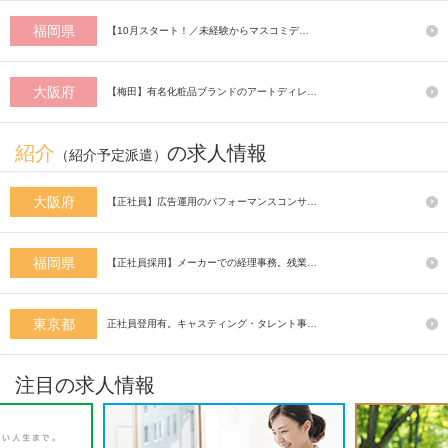
福岡県
【10月スタート！／未経験からマスコミデ…
大阪府
【梅田】有名化粧品ブランドのアートディレ…
紹介
の求人情報
（紹介予定派遣）
大阪府
【正社員】広告運用のパフォーマンスコンサ…
福岡県
【正社員採用】メーカーでの経理事務。残業…
東京都
正社員登用有。キャスティング・タレント事…
注目の求人情報