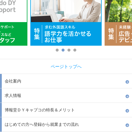
ページトップへ
会社案内
求人情報
博報堂ＤＹキャプコの特長＆メリット
はじめての方へ登録から就業までの流れ