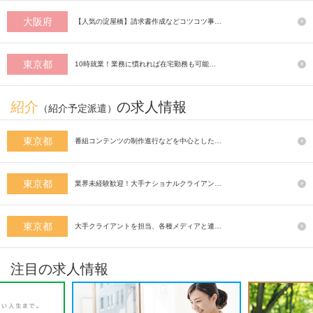
大阪府
【人気の淀屋橋】請求書作成などコツコツ事…
東京都
10時就業！業務に慣れれば在宅勤務も可能…
紹介
の求人情報
（紹介予定派遣）
東京都
番組コンテンツの制作進行などを中心とした…
東京都
業界未経験歓迎！大手ナショナルクライアン…
東京都
大手クライアントを担当、各種メディアと連…
注目の求人情報