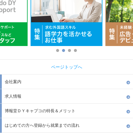
ページトップへ
会社案内
求人情報
博報堂ＤＹキャプコの特長＆メリット
はじめての方へ登録から就業までの流れ