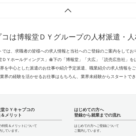
プコは博報堂ＤＹグループの人材派遣・人
トでは、求職者の皆様への求人情報と当社へのご登録のご案内をしてお
堂ＤＹホールディングス」傘下の「博報堂」「大広」「読売広告社」を
界を中心とした派遣のお仕事や紹介予定派遣、職業紹介の求人情報をご
業界の経験を活かせるお仕事はもちろん、業界未経験からスタートでき
報堂ＤＹキャプコの
はじめての方へ
長＆メリット
登録から就業までの流れ
の特長＆メリットについて
はじめての方へご登録について
内しています。
ご案内しています。