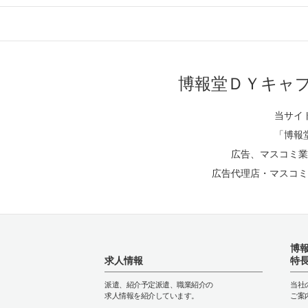
博報堂ＤＹキャ
当サイ
「博報
広告、マスコミ業
広告代理店・マスコミ
博
求人情報
特
派遣、紹介予定派遣、職業紹介の
当社
求人情報を紹介しています。
ご案