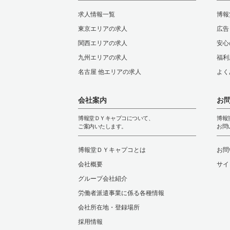
求人情報一覧
博報
東京エリアの求人
広告
関西エリアの求人
安心
九州エリアの求人
福利
名古屋 他エリアの求人
よく
会社案内
お
博報堂ＤＹキャプコについて、
博報
ご案内いたします。
お問
博報堂ＤＹキャプコとは
お問
会社概要
サイ
グループ会社紹介
労働者派遣事業に係る各種情報
会社所在地・登録場所
採用情報