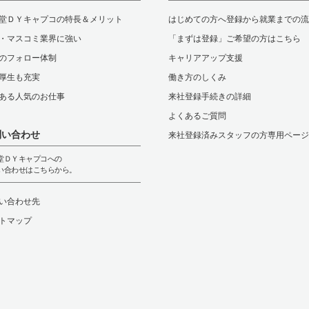
堂ＤＹキャプコの特長＆メリット
はじめての方へ登録から就業までの流
・マスコミ業界に強い
「まずは登録」ご希望の方はこちら
のフォロー体制
キャリアアップ支援
厚生も充実
働き方のしくみ
ある人気のお仕事
来社登録手続きの詳細
よくあるご質問
問い合わせ
来社登録済みスタッフの方専用ページ
堂ＤＹキャプコへの
い合わせはこちらから。
い合わせ先
トマップ