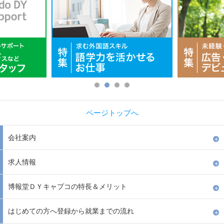
ページトップへ
会社案内
求人情報
博報堂ＤＹキャプコの特長＆メリット
はじめての方へ登録から就業までの流れ