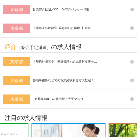
東京都
音楽好き歓迎／CD・DVDのパッケージ製…
東京都
【業界未経験歓迎♪落ち着いた環境♪】＠表…
紹介
の求人情報
（紹介予定派遣）
東京都
【契約社員募集】予算管理や組織運営支援を…
東京都
芸能事務所などでの就業経験ある方大歓迎！…
東京都
3名募集♪30・40代活躍！大手マスコミ…
注目の求人情報