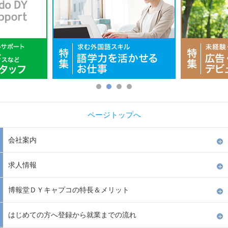
ページトップへ
会社案内
求人情報
博報堂ＤＹキャプコの特長＆メリット
はじめての方へ登録から就業までの流れ