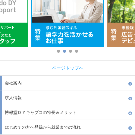
ページトップへ
会社案内
求人情報
博報堂ＤＹキャプコの特長＆メリット
はじめての方へ登録から就業までの流れ