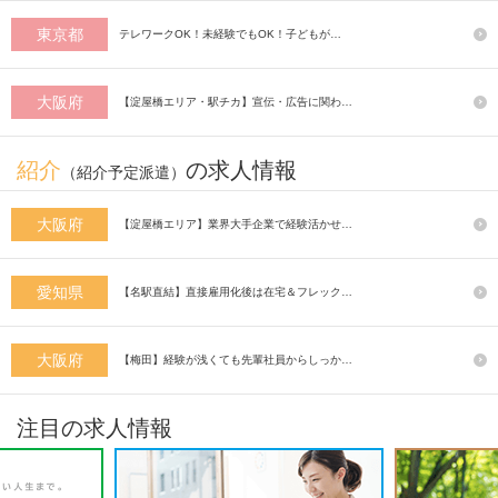
東京都
テレワークOK！未経験でもOK！子どもが…
大阪府
【淀屋橋エリア・駅チカ】宣伝・広告に関わ…
紹介
の求人情報
（紹介予定派遣）
大阪府
【淀屋橋エリア】業界大手企業で経験活かせ…
愛知県
【名駅直結】直接雇用化後は在宅＆フレック…
大阪府
【梅田】経験が浅くても先輩社員からしっか…
注目の求人情報