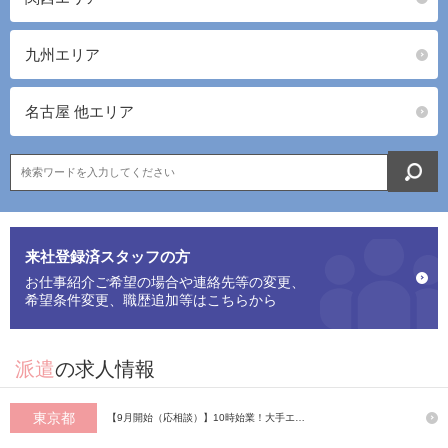
九州エリア
名古屋 他エリア
来社登録済スタッフの方
お仕事紹介ご希望の場合や連絡先等の変更、
希望条件変更、職歴追加等はこちらから
派遣
の求人情報
東京都
【9月開始（応相談）】10時始業！大手エ…