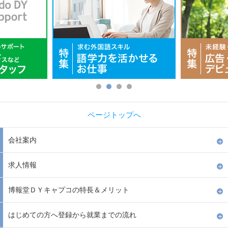
ページトップへ
会社案内
求人情報
博報堂ＤＹキャプコの特長＆メリット
はじめての方へ登録から就業までの流れ