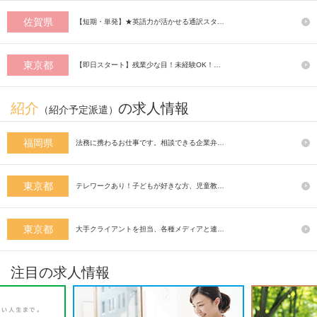
佐賀県
【短期・単発】★英語力が活かせる通訳スタ…
東京都
【即日スタート】残業少な目！未経験OK！…
紹介
の求人情報
（紹介予定派遣）
福岡県
法務に携わるお仕事です。相談できる企業弁…
東京都
テレワークあり！子どもが好きな方、児童教…
東京都
大手クライアントを担当、各種メディアと連…
注目の求人情報