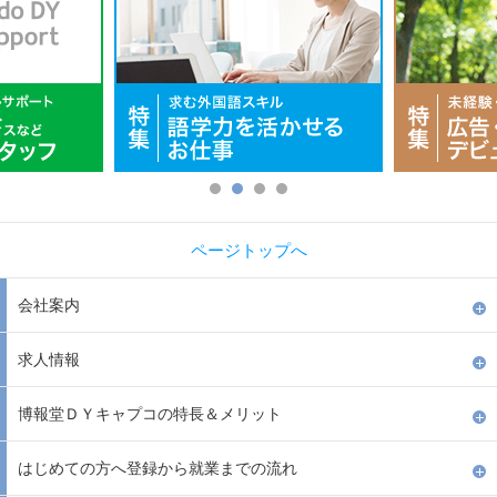
ページトップへ
会社案内
求人情報
博報堂ＤＹキャプコの特長＆メリット
はじめての方へ登録から就業までの流れ