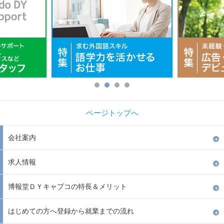
ページトップへ
会社案内
求人情報
博報堂ＤＹキャプコの特長＆メリット
はじめての方へ登録から就業までの流れ