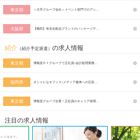
東京都
＜大手グループ会社＞イベント部門でのアシ…
大阪府
【梅田】有名化粧品ブランドのパッケージデ…
紹介
の求人情報
（紹介予定派遣）
東京都
博報堂ＤＹグループで正社員♪会計処理業務…
福岡県
オシャレなオフィス♪メディア媒体への広告…
東京都
博報堂グループ企業！正社員のキャリア採用…
注目の求人情報