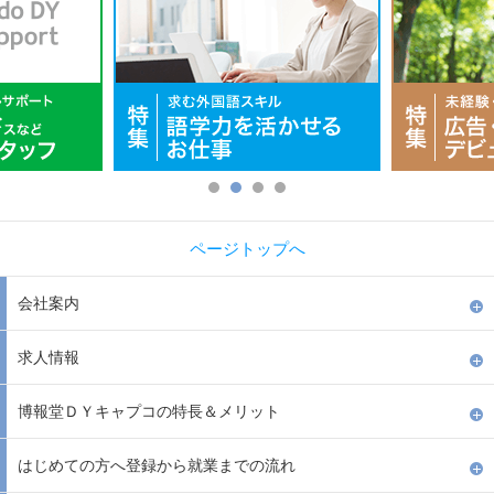
ページトップへ
会社案内
求人情報
博報堂ＤＹキャプコの特長＆メリット
はじめての方へ登録から就業までの流れ