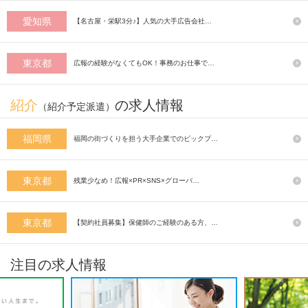
愛知県
【名古屋・栄駅3分♪】人気の大手広告会社…
東京都
広報の経験がなくてもOK！事務のお仕事で…
紹介
の求人情報
（紹介予定派遣）
福岡県
福岡の街づくりを担う大手企業でのビックプ…
東京都
残業少なめ！広報×PR×SNS×グローバ…
東京都
【契約社員募集】保健師のご経験のある方、…
注目の求人情報