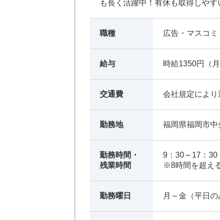
も長く活躍中！有休も取得しやす
職種
広告・マスコミ
給与
時給1350円（月
交通費
会社規定により
勤務地
福岡県福岡市中
勤務時間・
9：30～17：
残業時間
※8時間を超え
勤務曜日
月～金（平日の