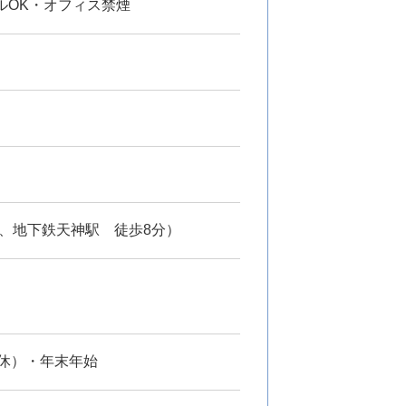
ルOK・オフィス禁煙
、地下鉄天神駅 徒歩8分）
休）・年末年始