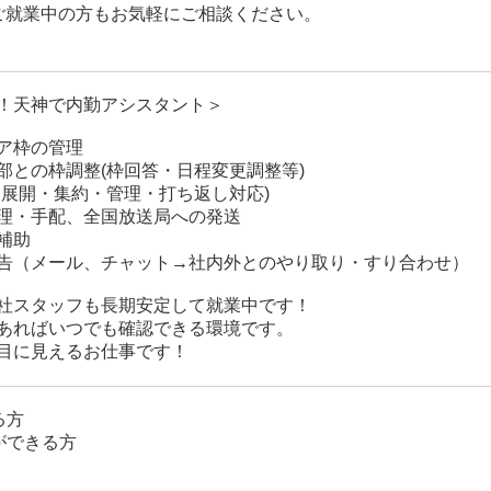
ご就業中の方もお気軽にご相談ください。
！天神で内勤アシスタント＞
ア枠の管理
部との枠調整(枠回答・日程変更調整等)
査展開・集約・管理・打ち返し対応)
理・手配、全国放送局への発送
補助
告（メール、チャット→社内外とのやり取り・すり合わせ）
社スタッフも長期安定して就業中です！
あればいつでも確認できる環境です。
目に見えるお仕事です！
る方
ができる方