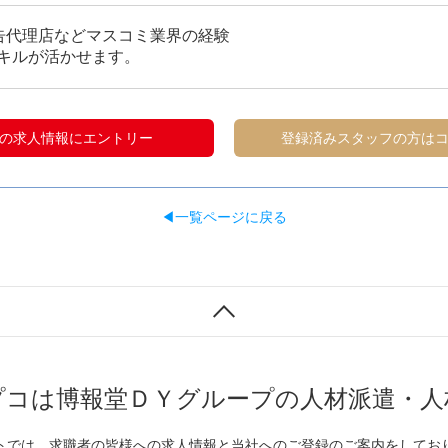
告代理店などマスコミ業界の経験
キルが活かせます。
の求人情報にエントリー
登録済みスタッフの方は
◀一覧ページに戻る
プコは博報堂ＤＹグループの人材派遣・人
トでは、求職者の皆様への求人情報と当社へのご登録のご案内をしてお