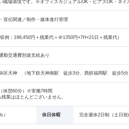
い職場環境です。※オフィスカジュアルOK・ピアスOK・ネイ
・宣伝関連／制作・媒体進行管理
収例：198,450円＋残業代＝＠1350円×7H×21日＋残業代）
通勤交通費別途支給あり
央区天神 （地下鉄天神南駅 徒歩3分、西鉄福岡駅 徒歩5分
30（休憩60分）※実働7時間
る残業はほとんどございません。
み）
休日休暇
完全週休2日制（土日祝