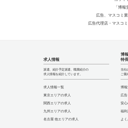
「博報
広告、マスコミ業
広告代理店・マスコミ
博
求人情報
特
派遣、紹介予定派遣、職業紹介の
当社
求人情報を紹介しています。
ご案
求人情報一覧
博報
東京エリアの求人
広告
関西エリアの求人
安心
九州エリアの求人
福利
名古屋 他エリアの求人
よく