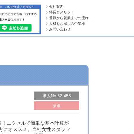
会社案内
特長＆メリット
登録から就業までの流れ
人材をお探しの企業様
お問い合わせ
求人No:52-456
派遣
集！エクセルで簡単な基本計算が
方にオススメ。当社女性スタッフ