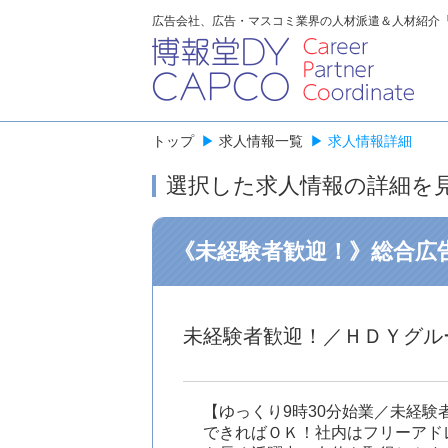
広告会社、広告・マスコミ業界の人材派遣＆人材紹介
トップ
▶
求人情報一覧
▶
求人情報詳細
選択した求人情報の詳細を
《未経験者歓迎！》総合広
未経験者歓迎！／ＨＤＹグル
【ゆっくり9時30分始業／未経
できればＯＫ！社内はフリーアド