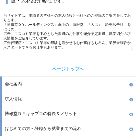
遣・人材紹介会社です。
当サイトでは、求職者の皆様への求人情報と当社へのご登録のご案内をしてお
ります。
「博報堂ＤＹホールディングス」傘下の「博報堂」「大広」「読売広告社」を
はじめ、
広告、マスコミ業界を中心とした派遣のお仕事や紹介予定派遣、職業紹介の求
人情報をご紹介しています。
広告代理店・マスコミ業界の経験を活かせるお仕事はもちろん、業界未経験か
らスタートできるお仕事もあります。
ページトップへ
会社案内
求人情報
博報堂ＤＹキャプコの特長＆メリット
はじめての方へ登録から就業までの流れ