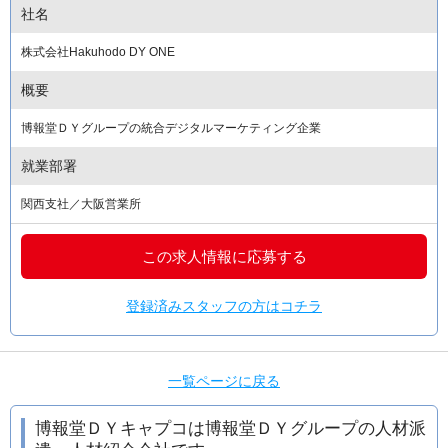
社名
株式会社Hakuhodo DY ONE
概要
博報堂ＤＹグループの統合デジタルマーケティング企業
就業部署
関西支社／大阪営業所
この求人情報に応募する
登録済みスタッフの方はコチラ
一覧ページに戻る
博報堂ＤＹキャプコは博報堂ＤＹグループの人材派