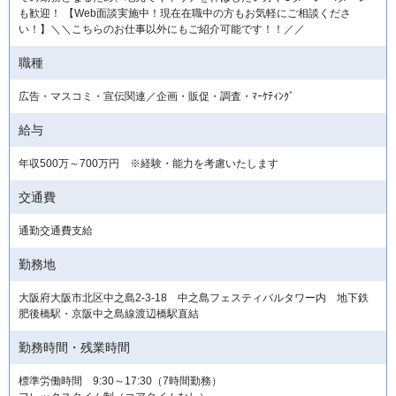
も歓迎！ 【Web面談実施中！現在在職中の方もお気軽にご相談くださ
い！】＼＼こちらのお仕事以外にもご紹介可能です！！／／
職種
広告・マスコミ・宣伝関連／企画・販促・調査・ﾏｰｹﾃｨﾝｸﾞ
給与
年収500万～700万円 ※経験・能力を考慮いたします
交通費
通勤交通費支給
勤務地
大阪府大阪市北区中之島2-3-18 中之島フェスティバルタワー内 地下鉄
肥後橋駅・京阪中之島線渡辺橋駅直結
勤務時間・残業時間
標準労働時間 9:30～17:30（7時間勤務）