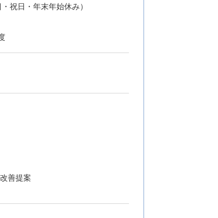
日・祝日・年末年始休み）
度
、改善提案