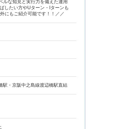
ベルな知見と実行力を備えた運用
ばしたい方やUターン・Iターンも
以外にもご紹介可能です！！／／
後橋駅・京阪中之島線渡辺橋駅直結
上