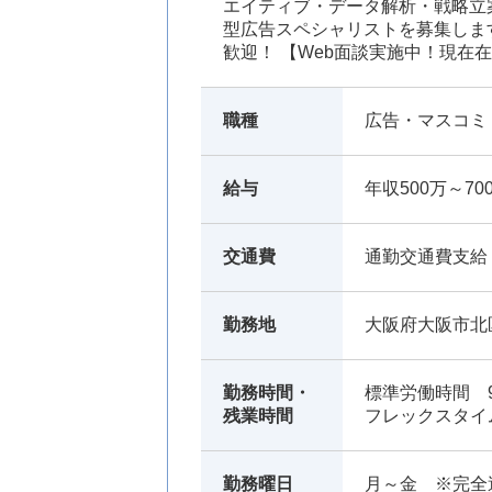
エイティブ・データ解析・戦略立
型広告スペシャリストを募集しま
歓迎！ 【Web面談実施中！現
職種
広告・マスコミ・
給与
年収500万～7
交通費
通勤交通費支給
勤務地
大阪府大阪市北
勤務時間・
標準労働時間 9:
残業時間
フレックスタイ
勤務曜日
月～金 ※完全