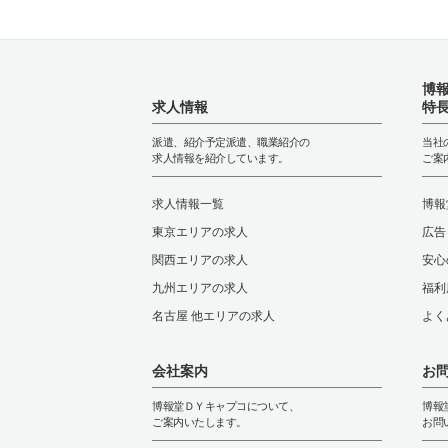
博
求人情報
特
派遣、紹介予定派遣、職業紹介の
当社
求人情報を紹介しています。
ご案
求人情報一覧
博報
東京エリアの求人
広告
関西エリアの求人
安心
九州エリアの求人
福利
名古屋 他エリアの求人
よく
会社案内
お
博報堂ＤＹキャプコについて、
博報
ご案内いたします。
お問