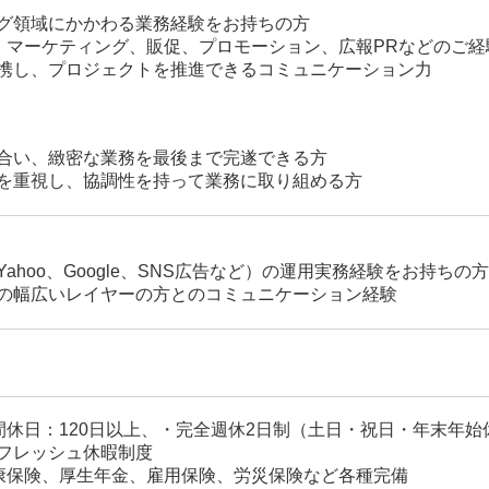
グ領域にかかわる業務経験をお持ちの方
、マーケティング、販促、プロモーション、広報PRなどのご経
携し、プロジェクトを推進できるコミュニケーション力
合い、緻密な業務を最後まで完遂できる方
を重視し、協調性を持って業務に取り組める方
ahoo、Google、SNS広告など）の運用実務経験をお持ちの方
の幅広いレイヤーの方とのコミュニケーション経験
間休日：120日以上、・完全週休2日制（土日・祝日・年末年
フレッシュ休暇制度
康保険、厚生年金、雇用保険、労災保険など各種完備