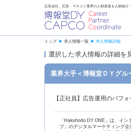
広告会社、広告・マスコミ業界の人材派遣＆人材紹介
トップ
▶
求人情報一覧
▶
求人情報詳細
選択した求人情報の詳細を
業界大手＜博報堂ＤＹグル
【正社員】広告運用のパフォ
「Hakuhodo DY ONE
プ」のデジタルマーケティング企