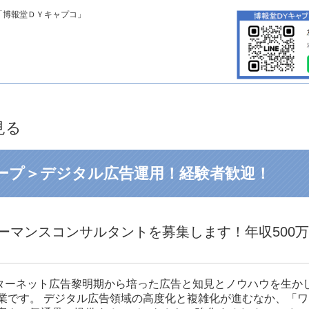
「博報堂ＤＹキャプコ」
見る
ープ＞デジタル広告運用！経験者歓迎！
ーマンスコンサルタントを募集します！年収500万
」は、インターネット広告黎明期から培った広告と知見とノウハウを生
業です。 デジタル広告領域の高度化と複雑化が進むなか、「