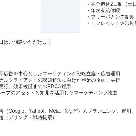
・完全週休2日制（土
・年次有給休暇
・フリーバカンス制度
・リフレッシュ休暇制
日はご相談いただけます
型広告を中心としたマーケティング戦略立案・広告運用
ナルクライアントの課題解決に向けた施策の企画・実行
実行、効果検証までのPDCA運用
ループのアセットと知見を活用したマーケティング推進
（Google、Yahoo!、Meta、Xなど）のプランニング、運用
題ヒアリング・戦略提案）