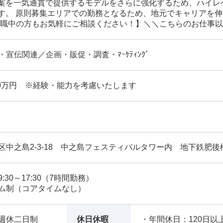
案を一気通貫で提供するモデルをさらに強化するため、ハイレ
す。 原則募集エリアでの勤務となるため、地元でキャリアを伸
在在職中の方もお気軽にご相談ください！】＼＼こちらのお仕事
宣伝関連／企画・販促・調査・ﾏｰｹﾃｨﾝｸﾞ
00万円 ※経験・能力を考慮いたします
区中之島2-3-18 中之島フェスティバルタワー内 地下鉄肥
30～17:30（7時間勤務）
ム制（コアタイムなし）
週休二日制
休日休暇
・年間休日：120日以