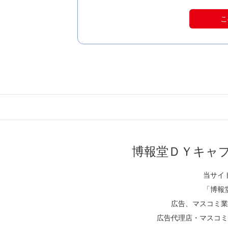
こ
博報堂ＤＹキャ
当サイ
「博報
広告、マスコミ業
広告代理店・マスコミ