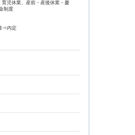
・育児休業、産前・産後休業・慶
金制度
接⇒内定