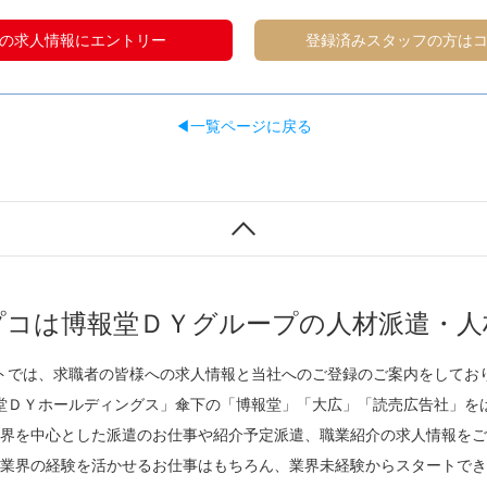
の求人情報にエントリー
登録済みスタッフの方は
◀一覧ページに戻る
プコは博報堂ＤＹグループの人材派遣・人
トでは、求職者の皆様への求人情報と当社へのご登録のご案内をしてお
堂ＤＹホールディングス」傘下の「博報堂」「大広」「読売広告社」を
界を中心とした派遣のお仕事や紹介予定派遣、職業紹介の求人情報をご
業界の経験を活かせるお仕事はもちろん、業界未経験からスタートでき