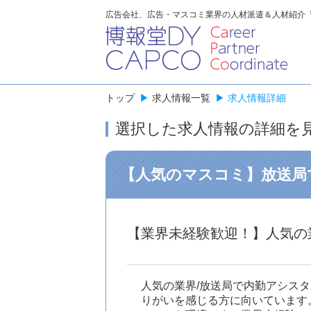
広告会社、広告・マスコミ業界の人材派遣＆人材紹介
トップ
▶
求人情報一覧
▶
求人情報詳細
選択した求人情報の詳細を
【人気のマスコミ】放送局
【業界未経験歓迎！】人気の
人気の業界/放送局で内勤アシス
りがいを感じる方に向いています