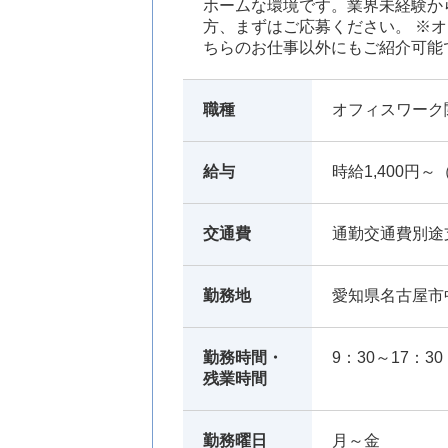
ホームな環境です。業界未経験か
方、まずはご応募ください。 ※
ちらのお仕事以外にもご紹介可能
職種
オフィスワーク
給与
時給1,400円～
交通費
通勤交通費別途
勤務地
愛知県名古屋市
勤務時間・
9：30～17：
残業時間
勤務曜日
月～金