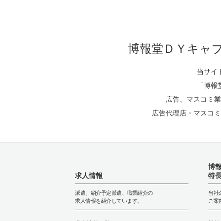
博報堂ＤＹキャ
当サイ
「博報
広告、マスコミ業
広告代理店・マスコミ
博
求人情報
特
派遣、紹介予定派遣、職業紹介の
当社
求人情報を紹介しています。
ご案