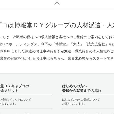
プコは博報堂ＤＹグループの人材派遣・人
トでは、求職者の皆様への求人情報と当社へのご登録のご案内をしてお
堂ＤＹホールディングス」傘下の「博報堂」「大広」「読売広告社」を
界を中心とした派遣のお仕事や紹介予定派遣、職業紹介の求人情報をご
業界の経験を活かせるお仕事はもちろん、業界未経験からスタートでき
報堂ＤＹキャプコの
はじめての方へ
長＆メリット
登録から就業までの流れ
の特長＆メリットについて
はじめての方へご登録について
内しています。
ご案内しています。