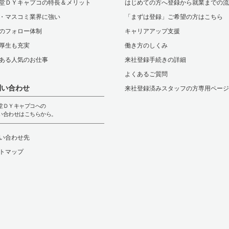
堂ＤＹキャプコの特長＆メリット
はじめての方へ登録から就業までの流
・マスコミ業界に強い
「まずは登録」ご希望の方はこちら
のフォロー体制
キャリアアップ支援
厚生も充実
働き方のしくみ
ある人気のお仕事
来社登録手続きの詳細
よくあるご質問
問い合わせ
来社登録済みスタッフの方専用ページ
堂ＤＹキャプコへの
い合わせはこちらから。
い合わせ先
トマップ