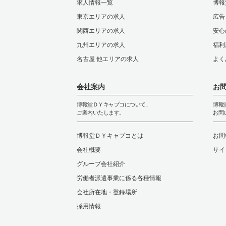
求人情報一覧
博報
東京エリアの求人
広告
関西エリアの求人
安心
九州エリアの求人
福利
名古屋 他エリアの求人
よく
会社案内
お
博報堂ＤＹキャプコについて、
博報
ご案内いたします。
お問
博報堂ＤＹキャプコとは
お問
会社概要
サイ
グループ会社紹介
労働者派遣事業に係る各種情報
会社所在地・登録場所
採用情報