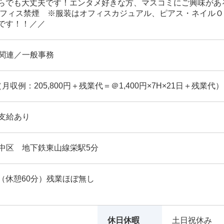
らでも大丈夫です！エンタメ好きな方、マスコミにご興味があ
オフィス禁煙 ※服装はオフィスカジュアル、ピアス・ネイルＯ
です！！／／
関連／一般事務
（月収例：205,800円＋残業代＝＠1,400円×7H×21日＋残業代）
支給あり
中区 地下鉄東山線栄駅5分
30（休憩60分）残業ほぼ無し
休日休暇
土日祝休み