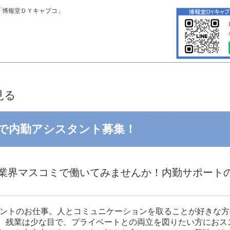
「博報堂ＤＹキャプコ」
見る
で内勤アシスタント募集！
業界マスコミで働いてみませんか！内勤サポート
タントのお仕事。人とコミュニケーションを取ることが好きな
。残業は少な目で、プライベートとの両立を図りたい方におス