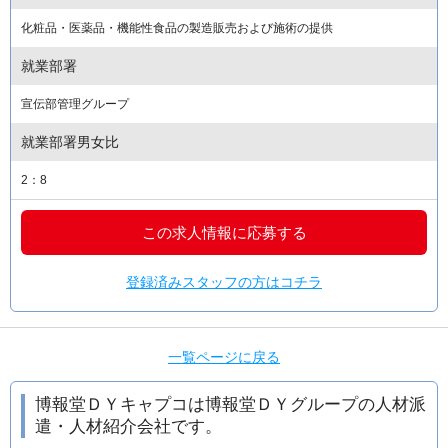
化粧品・医薬品・機能性食品の製造販売および施術の提供
就業部署
宣伝部管理グループ
就業部署男女比
2：8
この求人情報に応募する
登録済みスタッフの方はコチラ
一覧ページに戻る
博報堂ＤＹキャプコは博報堂ＤＹグループの人材派
遣・人材紹介会社です。