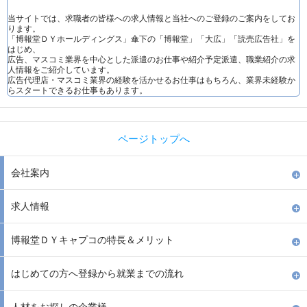
当サイトでは、求職者の皆様への求人情報と当社へのご登録のご案内をしてお
ります。
「博報堂ＤＹホールディングス」傘下の「博報堂」「大広」「読売広告社」を
はじめ、
広告、マスコミ業界を中心とした派遣のお仕事や紹介予定派遣、職業紹介の求
人情報をご紹介しています。
広告代理店・マスコミ業界の経験を活かせるお仕事はもちろん、業界未経験か
らスタートできるお仕事もあります。
ページトップへ
会社案内
求人情報
博報堂ＤＹキャプコの特長＆メリット
はじめての方へ登録から就業までの流れ
人材をお探しの企業様