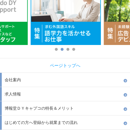
ページトップへ
会社案内
求人情報
博報堂ＤＹキャプコの特長＆メリット
はじめての方へ登録から就業までの流れ