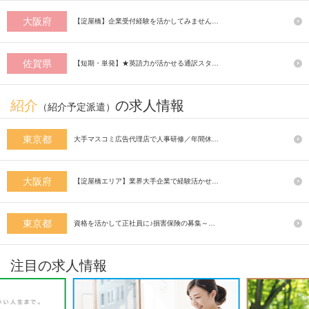
大阪府
【淀屋橋】企業受付経験を活かしてみません…
佐賀県
【短期・単発】★英語力が活かせる通訳スタ…
紹介
の求人情報
（紹介予定派遣）
東京都
大手マスコミ広告代理店で人事研修／年間休…
大阪府
【淀屋橋エリア】業界大手企業で経験活かせ…
東京都
資格を活かして正社員に♪損害保険の募集～…
注目の求人情報