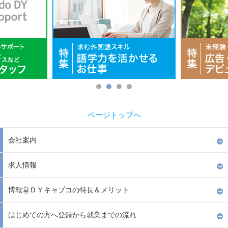
ページトップへ
会社案内
求人情報
博報堂ＤＹキャプコの特長＆メリット
はじめての方へ登録から就業までの流れ