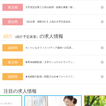
東京都
大手安定企業で人気の経理・総務を募集！駅…
愛知県
【名古屋・栄駅3分♪】人気の大手広告会社…
紹介
の求人情報
（紹介予定派遣）
福岡県
オシャレなオフィス♪メディア媒体への広告…
東京都
業界未経験歓迎！大手ナショナルクライアン…
福岡県
★未経験大歓迎／残業少なめ★フォークリフ…
注目の求人情報