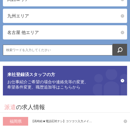
九州エリア
名古屋 他エリア
来社登録済スタッフの方
お仕事紹介ご希望の場合や連絡先等の変更、
希望条件変更、職歴追加等はこちらから
派遣
の求人情報
福岡県
【高時給★電話応対ナシ】コツコツ入力メイ…