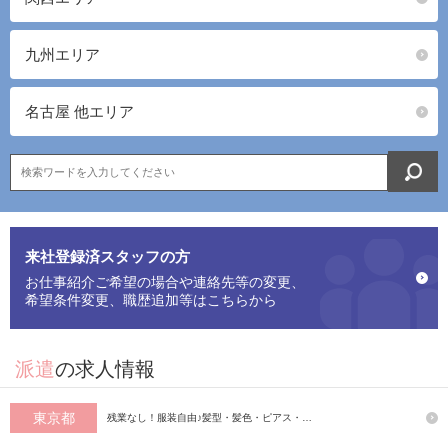
九州エリア
名古屋 他エリア
来社登録済スタッフの方
お仕事紹介ご希望の場合や連絡先等の変更、
希望条件変更、職歴追加等はこちらから
派遣
の求人情報
東京都
残業なし！服装自由♪髪型・髪色・ピアス・…