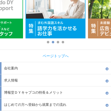
ページトップへ
会社案内
求人情報
博報堂ＤＹキャプコの特長＆メリット
はじめての方へ登録から就業までの流れ