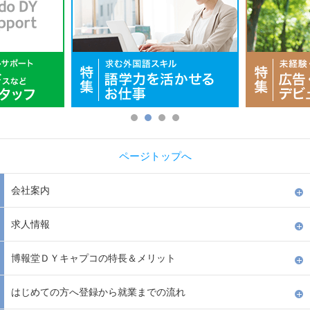
ページトップへ
会社案内
求人情報
博報堂ＤＹキャプコの特長＆メリット
はじめての方へ登録から就業までの流れ