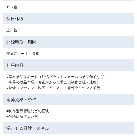
月～金
休日休暇
土日祝日
開始時期・期間
即日スタート～長期
仕事内容
○素材納品サポート（配信プラットフォームへ納品作業など）
○字幕の検品作業（修正があった場合は制作会社へ連絡）
○映像コンテンツ（映画・アニメ）の海外ライセンス業務
応募資格・条件
■制作進行管理などの経験
■英語に抵抗ない方
活かせる経験・スキル