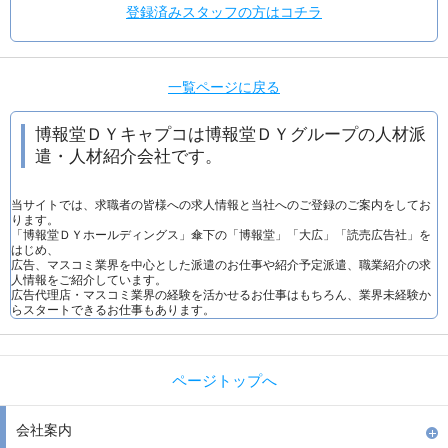
登録済みスタッフの方はコチラ
一覧ページに戻る
博報堂ＤＹキャプコは博報堂ＤＹグループの人材派
遣・人材紹介会社です。
当サイトでは、求職者の皆様への求人情報と当社へのご登録のご案内をしてお
ります。
「博報堂ＤＹホールディングス」傘下の「博報堂」「大広」「読売広告社」を
はじめ、
広告、マスコミ業界を中心とした派遣のお仕事や紹介予定派遣、職業紹介の求
人情報をご紹介しています。
広告代理店・マスコミ業界の経験を活かせるお仕事はもちろん、業界未経験か
らスタートできるお仕事もあります。
ページトップへ
会社案内