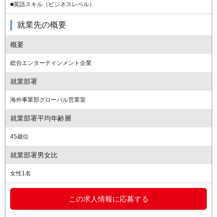
■英語スキル（ビジネスレベル）
就業先の概要
概要
総合エンターテインメント企業
就業部署
海外事業部グローバル営業室
就業部署平均年齢層
45歳位
就業部署男女比
女性1名
この求人情報に応募する