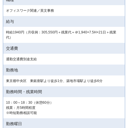
オフィスワーク関連／英文事務
給与
時給1940円（月収例：305,550円＋残業代＝＠1,940×7.5H×21日＋残業
代）
交通費
通勤交通費別途支給
勤務地
東京都中央区 東銀座駅より徒歩1分、築地市場駅より徒歩6分
勤務時間・残業時間
10：00～18：30（休憩60分）
残業：月5時間程度
※時短勤務相談可能
勤務曜日