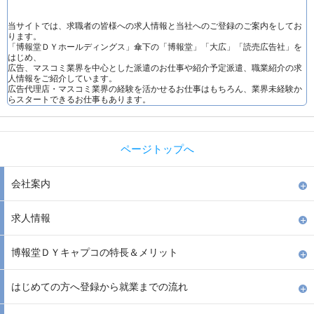
当サイトでは、求職者の皆様への求人情報と当社へのご登録のご案内をしてお
ります。
「博報堂ＤＹホールディングス」傘下の「博報堂」「大広」「読売広告社」を
はじめ、
広告、マスコミ業界を中心とした派遣のお仕事や紹介予定派遣、職業紹介の求
人情報をご紹介しています。
広告代理店・マスコミ業界の経験を活かせるお仕事はもちろん、業界未経験か
らスタートできるお仕事もあります。
ページトップへ
会社案内
求人情報
博報堂ＤＹキャプコの特長＆メリット
はじめての方へ登録から就業までの流れ