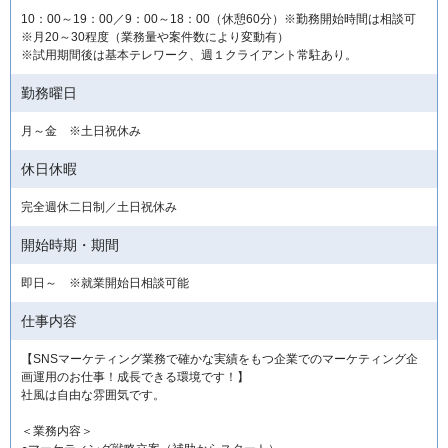
10：00～19：00／9：00～18：00（休憩60分）※勤務開始時間は相談可
※月20～30程度（業務量や案件数により変動有）
※試用期間後は基本テレワーク、週１クライアント常駐あり。
勤務曜日
月～金 ※土日祝休み
休日休暇
完全週休二日制／土日祝休み
開始時期・期間
即日～ ※就業開始日相談可能
仕事内容
【SNSマーケティング業務で確かな実績をもつ企業でのマーケティング企
画運用のお仕事！成長できる環境です！】
社風は自由な雰囲気です。
＜業務内容＞