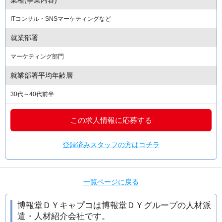
ITコンサル・SNSマーケティングなど
就業部署
マーケティング部門
就業部署平均年齢層
30代～40代前半
この求人情報に応募する
登録済みスタッフの方はコチラ
一覧ページに戻る
博報堂ＤＹキャプコは博報堂ＤＹグループの人材派
遣・人材紹介会社です。