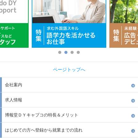
ページトップへ
会社案内
求人情報
博報堂ＤＹキャプコの特長＆メリット
はじめての方へ登録から就業までの流れ