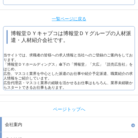
一覧ページに戻る
博報堂ＤＹキャプコは博報堂ＤＹグループの人材派
遣・人材紹介会社です。
当サイトでは、求職者の皆様への求人情報と当社へのご登録のご案内をしてお
ります。
「博報堂ＤＹホールディングス」傘下の「博報堂」「大広」「読売広告社」を
はじめ、
広告、マスコミ業界を中心とした派遣のお仕事や紹介予定派遣、職業紹介の求
人情報をご紹介しています。
広告代理店・マスコミ業界の経験を活かせるお仕事はもちろん、業界未経験か
らスタートできるお仕事もあります。
ページトップへ
会社案内