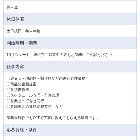
月～金
休日休暇
土日祝日・年末年始
開始時期・期間
10月スタート ※現在ご就業中の方もお気軽にご相談ください
仕事内容
〈Ｗｅｂ・印刷物・制作物などの進行管理業務〉
〇商品の企画提案
〇見積書作成
〇スケジュール管理・予算管理
〇営業との打合せ同行
〇各部署との連絡調整業務 など
業務未経験でもOJTで丁寧に教えてもらえる環境です。
応募資格・条件