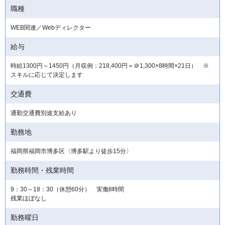
職種
WEB関連／Webディレクター
給与
時給1300円～1450円（月収例：218,400円＝＠1,300×8時間×21日） ※
スキルに応じて決定します
交通費
通勤交通費別途支給あり
勤務地
福岡県福岡市博多区〈博多駅より徒歩15分〉
勤務時間・残業時間
9：30～18：30（休憩60分） 実働8時間
残業ほぼなし
勤務曜日