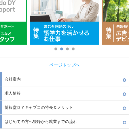
ページトップへ
会社案内
求人情報
博報堂ＤＹキャプコの特長＆メリット
はじめての方へ登録から就業までの流れ