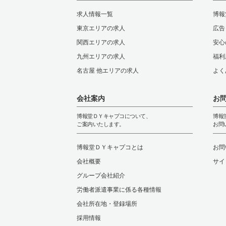
求人情報一覧
博報
東京エリアの求人
広告
関西エリアの求人
安心
九州エリアの求人
福利
名古屋 他エリアの求人
よく
会社案内
お
博報堂ＤＹキャプコについて、
博報
ご案内いたします。
お問
博報堂ＤＹキャプコとは
お問
会社概要
サイ
グループ会社紹介
労働者派遣事業に係る各種情報
会社所在地・登録場所
採用情報