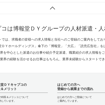
プコは博報堂ＤＹグループの人材派遣・人
トでは、求職者の皆様への求人情報と当社へのご登録のご案内をしてお
堂ＤＹホールディングス」傘下の「博報堂」「大広」「読売広告社」を
界を中心とした派遣のお仕事や紹介予定派遣、職業紹介の求人情報をご
業界の経験を活かせるお仕事はもちろん、業界未経験からスタートでき
報堂ＤＹキャプコの
はじめての方へ
長＆メリット
登録から就業までの流れ
の特長＆メリットについて
はじめての方へご登録について
内しています。
ご案内しています。