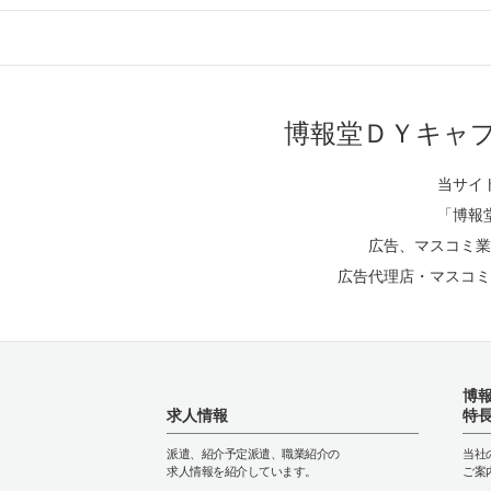
博報堂ＤＹキャ
当サイ
「博報
広告、マスコミ業
広告代理店・マスコミ
博
求人情報
特
派遣、紹介予定派遣、職業紹介の
当社
求人情報を紹介しています。
ご案