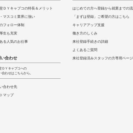
堂ＤＹキャプコの特長＆メリット
はじめての方へ登録から就業までの流
・マスコミ業界に強い
「まずは登録」ご希望の方はこちら
のフォロー体制
キャリアアップ支援
厚生も充実
働き方のしくみ
ある人気のお仕事
来社登録手続きの詳細
よくあるご質問
問い合わせ
来社登録済みスタッフの方専用ページ
堂ＤＹキャプコへの
い合わせはこちらから。
い合わせ先
トマップ