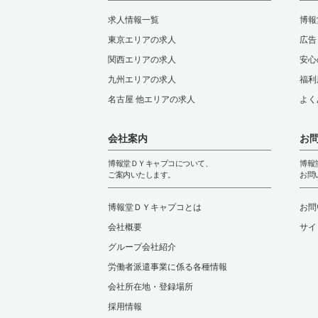
求人情報一覧
博報
東京エリアの求人
広告
関西エリアの求人
安心
九州エリアの求人
福利
名古屋 他エリアの求人
よく
会社案内
お
博報堂ＤＹキャプコについて、
博報
ご案内いたします。
お問
博報堂ＤＹキャプコとは
お問
会社概要
サイ
グループ会社紹介
労働者派遣事業に係る各種情報
会社所在地・登録場所
採用情報