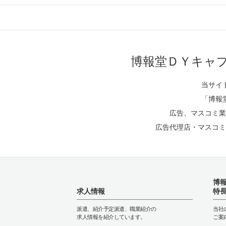
博報堂ＤＹキャ
当サイ
「博報
広告、マスコミ業
広告代理店・マスコミ
博
求人情報
特
派遣、紹介予定派遣、職業紹介の
当社
求人情報を紹介しています。
ご案