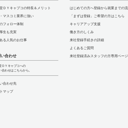
堂ＤＹキャプコの特長＆メリット
はじめての方へ登録から就業までの流
・マスコミ業界に強い
「まずは登録」ご希望の方はこちら
のフォロー体制
キャリアアップ支援
厚生も充実
働き方のしくみ
ある人気のお仕事
来社登録手続きの詳細
よくあるご質問
問い合わせ
来社登録済みスタッフの方専用ページ
堂ＤＹキャプコへの
い合わせはこちらから。
い合わせ先
トマップ