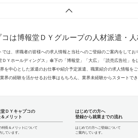
プコは博報堂ＤＹグループの人材派遣・人
トでは、求職者の皆様への求人情報と当社へのご登録のご案内をしてお
堂ＤＹホールディングス」傘下の「博報堂」「大広」「読売広告社」を
界を中心とした派遣のお仕事や紹介予定派遣、職業紹介の求人情報をご
業界の経験を活かせるお仕事はもちろん、業界未経験からスタートでき
報堂ＤＹキャプコの
はじめての方へ
長＆メリット
登録から就業までの流れ
の特長＆メリットについて
はじめての方へご登録について
内しています。
ご案内しています。