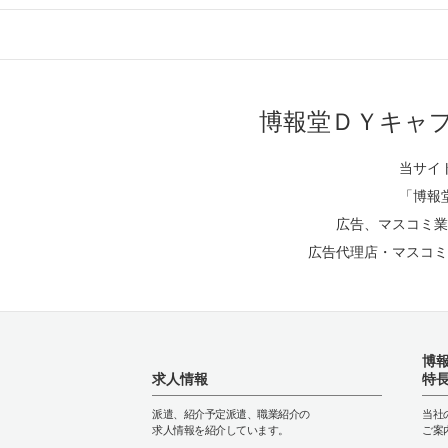
博報堂ＤＹキャ
当サイ
「博報
広告、マスコミ業
広告代理店・マスコミ
博
求人情報
特
派遣、紹介予定派遣、職業紹介の
当社
求人情報を紹介しています。
ご案