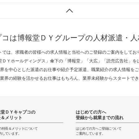
プコは博報堂ＤＹグループの人材派遣・人
トでは、求職者の皆様への求人情報と当社へのご登録のご案内をしてお
堂ＤＹホールディングス」傘下の「博報堂」「大広」「読売広告社」を
界を中心とした派遣のお仕事や紹介予定派遣、職業紹介の求人情報をご
業界の経験を活かせるお仕事はもちろん、業界未経験からスタートでき
報堂ＤＹキャプコの
はじめての方へ
長＆メリット
登録から就業までの流れ
の特長＆メリットについて
はじめての方へご登録について
内しています。
ご案内しています。