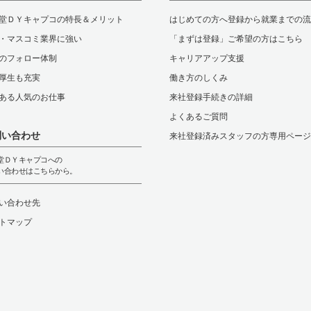
堂ＤＹキャプコの特長＆メリット
はじめての方へ登録から就業までの流
・マスコミ業界に強い
「まずは登録」ご希望の方はこちら
のフォロー体制
キャリアアップ支援
厚生も充実
働き方のしくみ
ある人気のお仕事
来社登録手続きの詳細
よくあるご質問
問い合わせ
来社登録済みスタッフの方専用ページ
堂ＤＹキャプコへの
い合わせはこちらから。
い合わせ先
トマップ