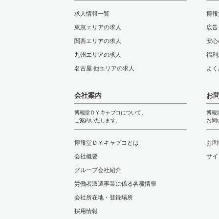
求人情報一覧
博報
東京エリアの求人
広告
関西エリアの求人
安心
九州エリアの求人
福利
名古屋 他エリアの求人
よく
会社案内
お
博報堂ＤＹキャプコについて、
博報
ご案内いたします。
お問
博報堂ＤＹキャプコとは
お問
会社概要
サイ
グループ会社紹介
労働者派遣事業に係る各種情報
会社所在地・登録場所
採用情報