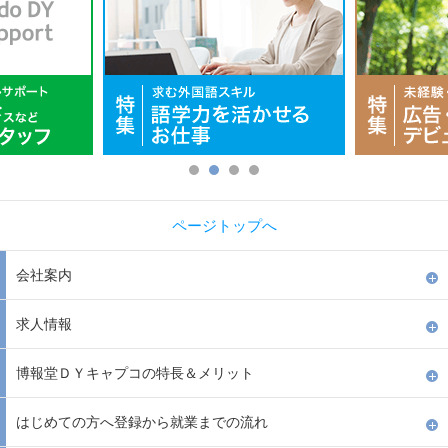
ページトップへ
会社案内
求人情報
博報堂ＤＹキャプコの特長＆メリット
はじめての方へ登録から就業までの流れ