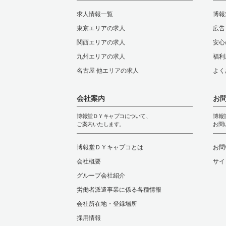
求人情報一覧
博報
東京エリアの求人
広告
関西エリアの求人
安心
九州エリアの求人
福利
名古屋 他エリアの求人
よく
会社案内
お
博報堂ＤＹキャプコについて、
博報
ご案内いたします。
お問
博報堂ＤＹキャプコとは
お問
会社概要
サイ
グループ会社紹介
労働者派遣事業に係る各種情報
会社所在地・登録場所
採用情報