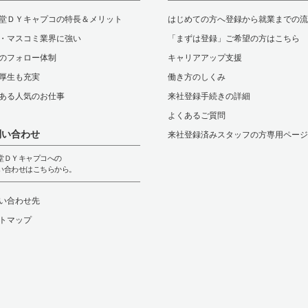
堂ＤＹキャプコの特長＆メリット
はじめての方へ登録から就業までの流
・マスコミ業界に強い
「まずは登録」ご希望の方はこちら
のフォロー体制
キャリアアップ支援
厚生も充実
働き方のしくみ
ある人気のお仕事
来社登録手続きの詳細
よくあるご質問
問い合わせ
来社登録済みスタッフの方専用ページ
堂ＤＹキャプコへの
い合わせはこちらから。
い合わせ先
トマップ