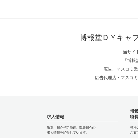
博報堂ＤＹキャ
当サイ
「博報
広告、マスコミ業
広告代理店・マスコミ
博
求人情報
特
派遣、紹介予定派遣、職業紹介の
当社
求人情報を紹介しています。
ご案