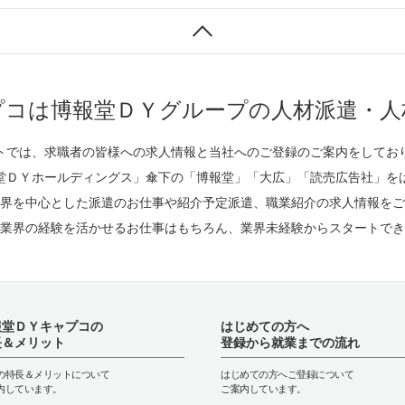
プコは博報堂ＤＹグループの人材派遣・人
トでは、求職者の皆様への求人情報と当社へのご登録のご案内をしてお
堂ＤＹホールディングス」傘下の「博報堂」「大広」「読売広告社」を
界を中心とした派遣のお仕事や紹介予定派遣、職業紹介の求人情報をご
業界の経験を活かせるお仕事はもちろん、業界未経験からスタートでき
報堂ＤＹキャプコの
はじめての方へ
長＆メリット
登録から就業までの流れ
の特長＆メリットについて
はじめての方へご登録について
内しています。
ご案内しています。