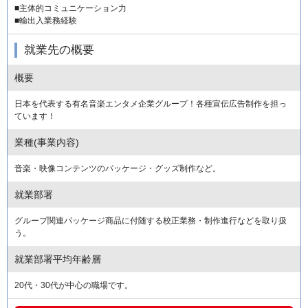
■主体的コミュニケーション力
■輸出入業務経験
就業先の概要
概要
日本を代表する有名音楽エンタメ企業グループ！各種宣伝広告制作を担っ
ています！
業種(事業内容)
音楽・映像コンテンツのパッケージ・グッズ制作など。
就業部署
グループ関連パッケージ商品に付随する校正業務・制作進行などを取り扱
う。
就業部署平均年齢層
20代・30代が中心の職場です。