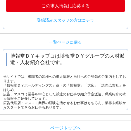
この求人情報に応募する
登録済みスタッフの方はコチラ
一覧ページに戻る
博報堂ＤＹキャプコは博報堂ＤＹグループの人材派
遣・人材紹介会社です。
当サイトでは、求職者の皆様への求人情報と当社へのご登録のご案内をしてお
ります。
「博報堂ＤＹホールディングス」傘下の「博報堂」「大広」「読売広告社」を
はじめ、
広告、マスコミ業界を中心とした派遣のお仕事や紹介予定派遣、職業紹介の求
人情報をご紹介しています。
広告代理店・マスコミ業界の経験を活かせるお仕事はもちろん、業界未経験か
らスタートできるお仕事もあります。
ページトップへ