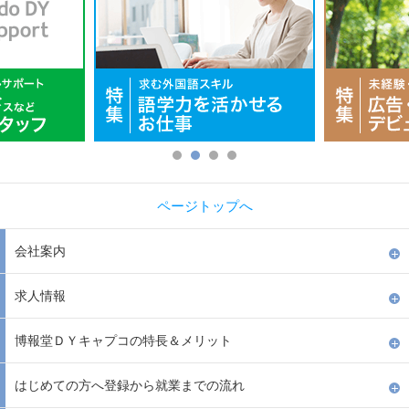
ページトップへ
会社案内
求人情報
博報堂ＤＹキャプコの特長＆メリット
はじめての方へ登録から就業までの流れ