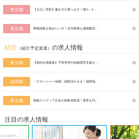
東京都
【大広に常駐】働き方が選べます！週3～４…
東京都
事務経験を積みたい方！在宅勤務も週複数回…
紹介
の求人情報
（紹介予定派遣）
東京都
【契約社員募集】予算管理や組織運営支援を…
福岡県
〈マネージャー候補〉経験活かせる！福岡地…
東京都
複数のメディア広告の経験者歓迎！業界を代…
注目の求人情報