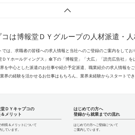
プコは博報堂ＤＹグループの人材派遣・人
トでは、求職者の皆様への求人情報と当社へのご登録のご案内をしてお
堂ＤＹホールディングス」傘下の「博報堂」「大広」「読売広告社」を
界を中心とした派遣のお仕事や紹介予定派遣、職業紹介の求人情報をご
業界の経験を活かせるお仕事はもちろん、業界未経験からスタートでき
報堂ＤＹキャプコの
はじめての方へ
長＆メリット
登録から就業までの流れ
の特長＆メリットについて
はじめての方へご登録について
内しています。
ご案内しています。