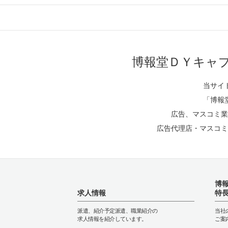
博報堂ＤＹキャ
当サイ
「博報
広告、マスコミ業
広告代理店・マスコミ
博
求人情報
特
派遣、紹介予定派遣、職業紹介の
当社
求人情報を紹介しています。
ご案