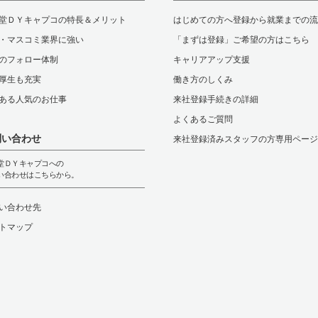
堂ＤＹキャプコの特長＆メリット
はじめての方へ登録から就業までの流
・マスコミ業界に強い
「まずは登録」ご希望の方はこちら
のフォロー体制
キャリアアップ支援
厚生も充実
働き方のしくみ
ある人気のお仕事
来社登録手続きの詳細
よくあるご質問
問い合わせ
来社登録済みスタッフの方専用ページ
堂ＤＹキャプコへの
い合わせはこちらから。
い合わせ先
トマップ