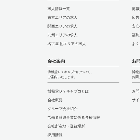
求人情報一覧
博報
東京エリアの求人
広告
関西エリアの求人
安心
九州エリアの求人
福利
名古屋 他エリアの求人
よく
会社案内
お
博報堂ＤＹキャプコについて、
博報
ご案内いたします。
お問
博報堂ＤＹキャプコとは
お問
会社概要
サイ
グループ会社紹介
労働者派遣事業に係る各種情報
会社所在地・登録場所
採用情報