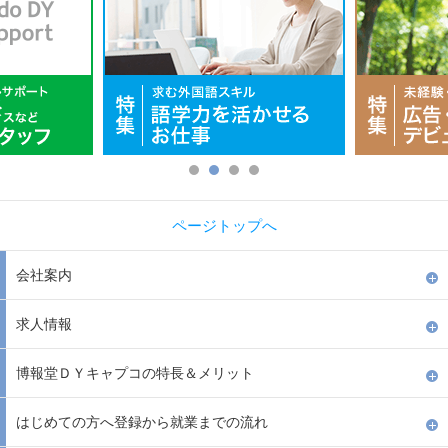
ページトップへ
会社案内
求人情報
博報堂ＤＹキャプコの特長＆メリット
はじめての方へ登録から就業までの流れ