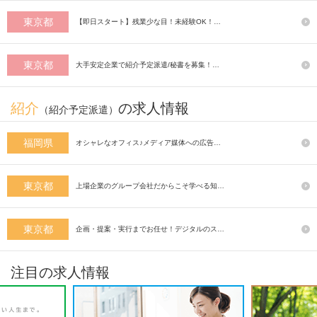
東京都
【即日スタート】残業少な目！未経験OK！…
東京都
大手安定企業で紹介予定派遣/秘書を募集！…
紹介
の求人情報
（紹介予定派遣）
福岡県
オシャレなオフィス♪メディア媒体への広告…
東京都
上場企業のグループ会社だからこそ学べる知…
東京都
企画・提案・実行までお任せ！デジタルのス…
注目の求人情報