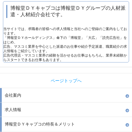
博報堂ＤＹキャプコは博報堂ＤＹグループの人材派
遣・人材紹介会社です。
当サイトでは、求職者の皆様への求人情報と当社へのご登録のご案内をしてお
ります。
「博報堂ＤＹホールディングス」傘下の「博報堂」「大広」「読売広告社」を
はじめ、
広告、マスコミ業界を中心とした派遣のお仕事や紹介予定派遣、職業紹介の求
人情報をご紹介しています。
広告代理店・マスコミ業界の経験を活かせるお仕事はもちろん、業界未経験か
らスタートできるお仕事もあります。
ページトップへ
会社案内
求人情報
博報堂ＤＹキャプコの特長＆メリット