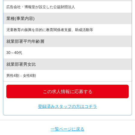
広告会社・博報堂が設立した公益財団法人
業種(事業内容)
児童教育の振興を目的に教育関係者支援、助成活動等
就業部署平均年齢層
30～40代
就業部署男女比
男性4割：女性6割
この求人情報に応募する
登録済みスタッフの方はコチラ
一覧ページに戻る