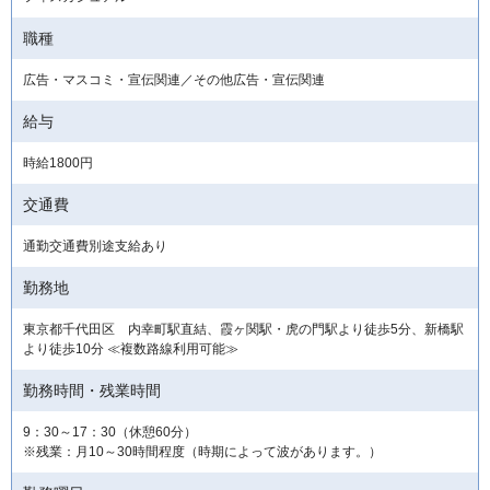
職種
広告・マスコミ・宣伝関連／その他広告・宣伝関連
給与
時給1800円
交通費
通勤交通費別途支給あり
勤務地
東京都千代田区 内幸町駅直結、霞ヶ関駅・虎の門駅より徒歩5分、新橋駅
より徒歩10分 ≪複数路線利用可能≫
勤務時間・残業時間
9：30～17：30（休憩60分）
※残業：月10～30時間程度（時期によって波があります。）