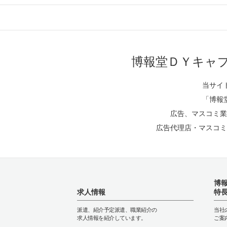
博報堂ＤＹキャ
当サイ
「博報
広告、マスコミ業
広告代理店・マスコミ
博
求人情報
特
派遣、紹介予定派遣、職業紹介の
当社
求人情報を紹介しています。
ご案