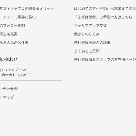
堂ＤＹキャプコの特長＆メリット
はじめての方へ登録から就業までの流
・マスコミ業界に強い
「まずは登録」ご希望の方はこちら
のフォロー体制
キャリアアップ支援
厚生も充実
働き方のしくみ
ある人気のお仕事
来社登録手続きの詳細
よくあるご質問
問い合わせ
来社登録済みスタッフの方専用ページ
堂ＤＹキャプコへの
い合わせはこちらから。
い合わせ先
トマップ