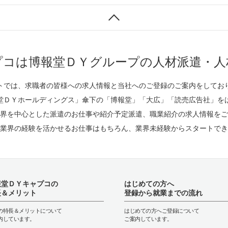
プコは博報堂ＤＹグループの人材派遣・人
トでは、求職者の皆様への求人情報と当社へのご登録のご案内をしてお
堂ＤＹホールディングス」傘下の「博報堂」「大広」「読売広告社」を
界を中心とした派遣のお仕事や紹介予定派遣、職業紹介の求人情報をご
業界の経験を活かせるお仕事はもちろん、業界未経験からスタートでき
報堂ＤＹキャプコの
はじめての方へ
長＆メリット
登録から就業までの流れ
の特長＆メリットについて
はじめての方へご登録について
内しています。
ご案内しています。