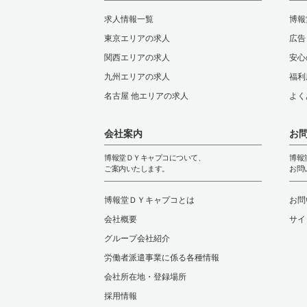
求人情報一覧
博報
東京エリアの求人
広告
関西エリアの求人
安心
九州エリアの求人
福利
名古屋 他エリアの求人
よく
会社案内
お
博報堂ＤＹキャプコについて、
博報
ご案内いたします。
お問
博報堂ＤＹキャプコとは
お問
会社概要
サイ
グループ会社紹介
労働者派遣事業に係る各種情報
会社所在地・登録場所
採用情報