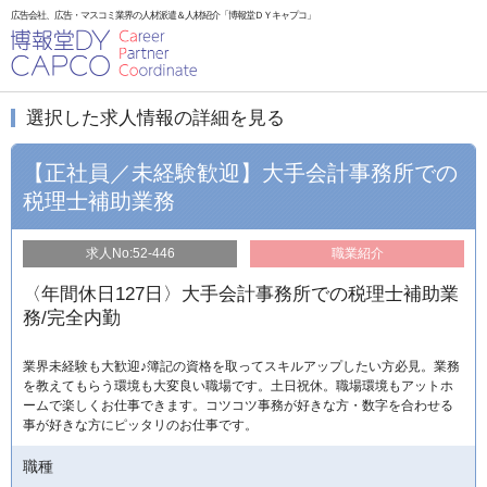
広告会社、広告・マスコミ業界の人材派遣＆人材紹介「博報堂ＤＹキャプコ」
選択した求人情報の詳細を見る
【正社員／未経験歓迎】大手会計事務所での
税理士補助業務
求人No:52-446
職業紹介
〈年間休日127日〉大手会計事務所での税理士補助業
務/完全内勤
業界未経験も大歓迎♪簿記の資格を取ってスキルアップしたい方必見。業務
を教えてもらう環境も大変良い職場です。土日祝休。職場環境もアットホ
ームで楽しくお仕事できます。コツコツ事務が好きな方・数字を合わせる
事が好きな方にピッタリのお仕事です。
職種