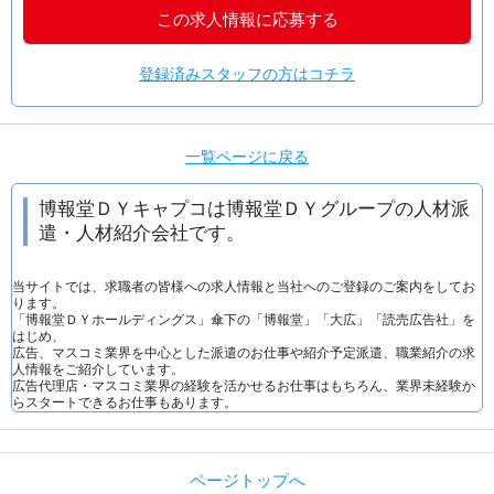
この求人情報に応募する
登録済みスタッフの方はコチラ
一覧ページに戻る
博報堂ＤＹキャプコは博報堂ＤＹグループの人材派
遣・人材紹介会社です。
当サイトでは、求職者の皆様への求人情報と当社へのご登録のご案内をしてお
ります。
「博報堂ＤＹホールディングス」傘下の「博報堂」「大広」「読売広告社」を
はじめ、
広告、マスコミ業界を中心とした派遣のお仕事や紹介予定派遣、職業紹介の求
人情報をご紹介しています。
広告代理店・マスコミ業界の経験を活かせるお仕事はもちろん、業界未経験か
らスタートできるお仕事もあります。
ページトップへ