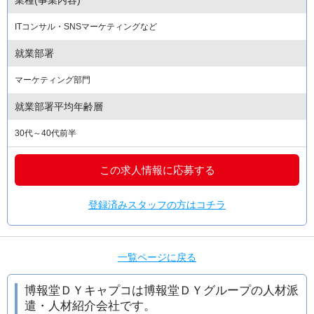
ITコンサル・SNSマーケティングなど
就業部署
マーケティング部門
就業部署平均年齢層
30代～40代前半
この求人情報に応募する
登録済みスタッフの方はコチラ
一覧ページに戻る
博報堂ＤＹキャプコは博報堂ＤＹグループの人材派
遣・人材紹介会社です。