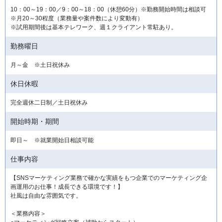
10：00～19：00／9：00～18：00（休憩60分）※勤務開始時間は相談可
※月20～30程度（業務量や案件数により変動有）
※試用期間後は基本テレワーク、週１クライアント常駐あり。
勤務曜日
月～金 ※土日祝休み
休日休暇
完全週休二日制／土日祝休み
開始時期・期間
即日～ ※就業開始日相談可能
仕事内容
【SNSマーケティング業務で確かな実績をもつ企業でのマーケティング企
画運用のお仕事！成長できる環境です！】
社風は自由な雰囲気です。
＜業務内容＞