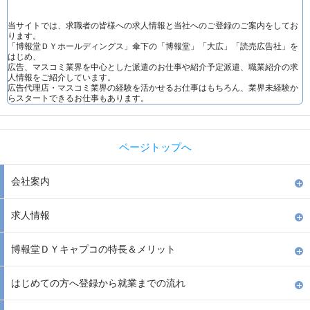
当サイトでは、求職者の皆様への求人情報と当社へのご登録のご案内をしてお
ります。
「博報堂ＤＹホールディングス」傘下の「博報堂」「大広」「読売広告社」を
はじめ、
広告、マスコミ業界を中心とした派遣のお仕事や紹介予定派遣、職業紹介の求
人情報をご紹介しています。
広告代理店・マスコミ業界の経験を活かせるお仕事はもちろん、業界未経験か
らスタートできるお仕事もあります。
ページトップへ
会社案内
求人情報
博報堂ＤＹキャプコの特長＆メリット
はじめての方へ登録から就業までの流れ